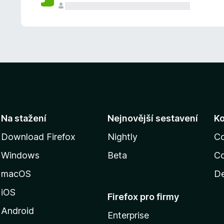
Na stažení
Nejnovější sestavení
K
Download Firefox
Nightly
C
Windows
Beta
Co
macOS
De
iOS
Firefox pro firmy
Android
Enterprise