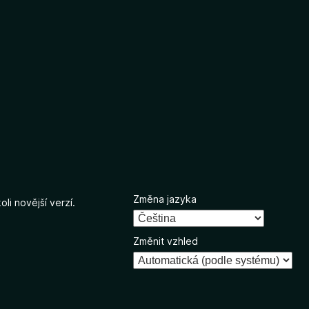
Změna jazyka
li novější verzí.
Změnit vzhled