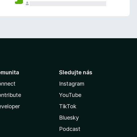
omunita
Sledujte nás
onnect
Instagram
ntribute
YouTube
veloper
TikTok
Bluesky
Podcast