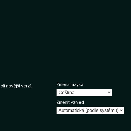
Změna jazyka
li novější verzí.
Změnit vzhled