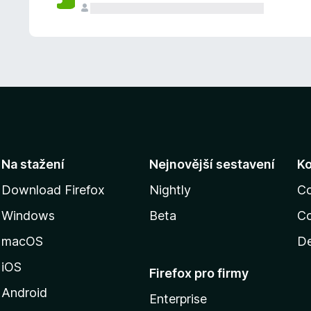
Na stažení
Nejnovější sestavení
K
Download Firefox
Nightly
C
Windows
Beta
Co
macOS
De
iOS
Firefox pro firmy
Android
Enterprise