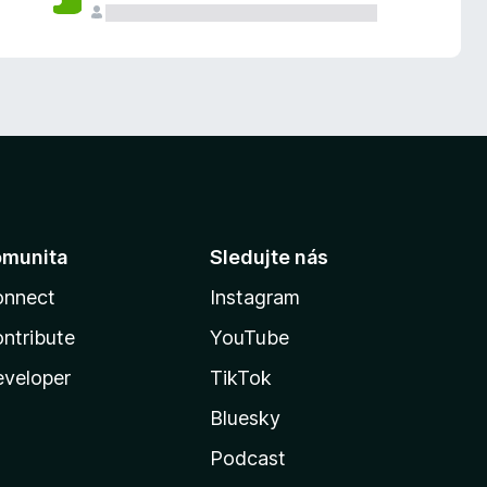
omunita
Sledujte nás
onnect
Instagram
ntribute
YouTube
veloper
TikTok
Bluesky
Podcast