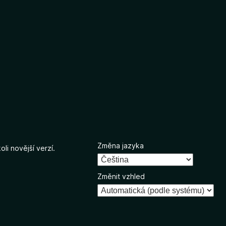
Změna jazyka
li novější verzí.
Změnit vzhled