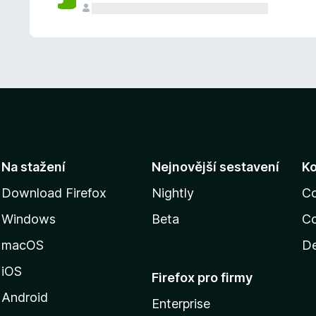
Na stažení
Nejnovější sestavení
K
Download Firefox
Nightly
C
Windows
Beta
Co
macOS
De
iOS
Firefox pro firmy
Android
Enterprise