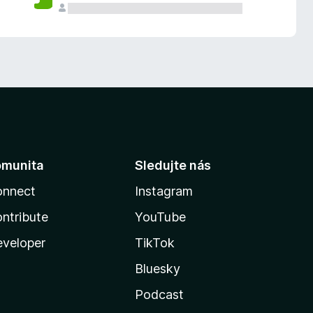
omunita
Sledujte nás
onnect
Instagram
ntribute
YouTube
veloper
TikTok
Bluesky
Podcast