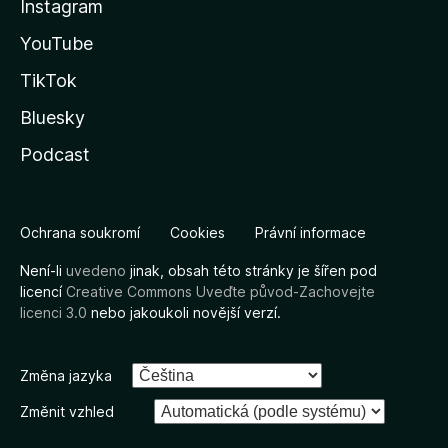
Instagram
YouTube
TikTok
Bluesky
Podcast
Ochrana soukromí
Cookies
Právní informace
Není-li
uvedeno
jinak, obsah této stránky je šířen pod
licencí
Creative Commons Uveďte původ-Zachovejte
licenci 3.0
nebo jakoukoli novější verzí.
Změna jazyka
Změnit vzhled