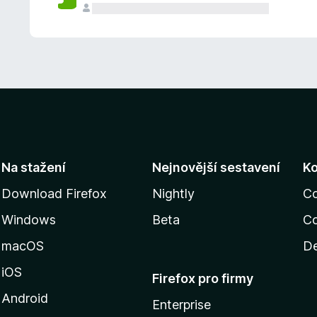
Na stažení
Nejnovější sestavení
K
Download Firefox
Nightly
C
Windows
Beta
Co
macOS
De
iOS
Firefox pro firmy
Android
Enterprise