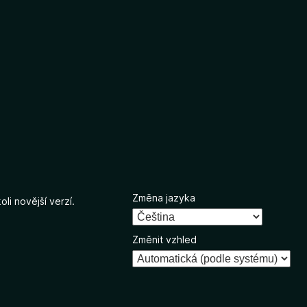
Změna jazyka
li novější verzí.
Změnit vzhled