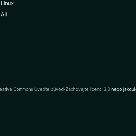
Linux
All
eative Commons Uveďte původ-Zachovejte licenci 3.0
nebo jakouko