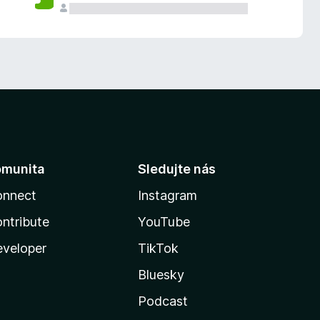
omunita
Sledujte nás
onnect
Instagram
ntribute
YouTube
veloper
TikTok
Bluesky
Podcast