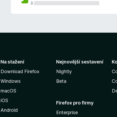
Na stažení
Nejnovější sestavení
K
Download Firefox
Nightly
C
Windows
Beta
Co
macOS
De
iOS
Firefox pro firmy
Android
Enterprise