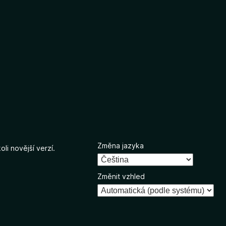
Změna jazyka
li novější verzí.
Změnit vzhled