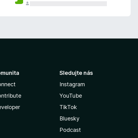
omunita
Sledujte nás
onnect
Instagram
ntribute
YouTube
veloper
TikTok
Bluesky
Podcast