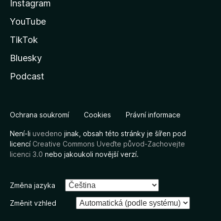
Instagram
YouTube
TikTok
Bluesky
Podcast
Ochrana soukromí
Cookies
Právní informace
Není-li
uvedeno
jinak, obsah této stránky je šířen pod
licencí
Creative Commons Uveďte původ-Zachovejte
licenci 3.0
nebo jakoukoli novější verzí.
Změna jazyka
Změnit vzhled