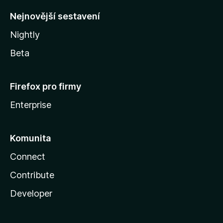
y
Nejnovější sestavení
Nightly
Beta
Firefox pro firmy
Enterprise
Komunita
Connect
Contribute
Developer