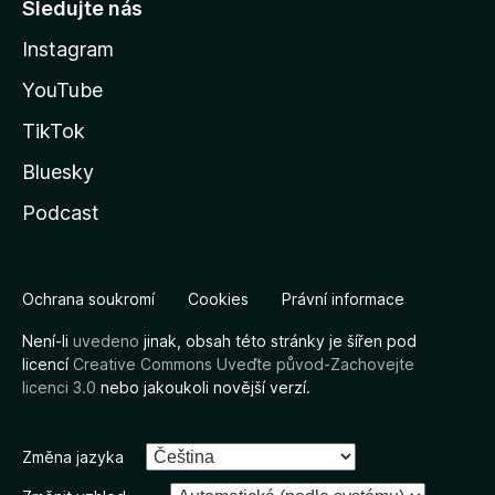
Sledujte nás
Instagram
YouTube
TikTok
Bluesky
Podcast
Ochrana soukromí
Cookies
Právní informace
Není-li
uvedeno
jinak, obsah této stránky je šířen pod
licencí
Creative Commons Uveďte původ-Zachovejte
licenci 3.0
nebo jakoukoli novější verzí.
Změna jazyka