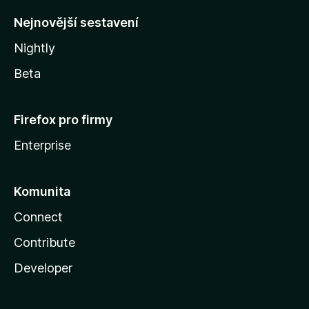
y
Nejnovější sestavení
Nightly
Beta
Firefox pro firmy
Enterprise
Komunita
Connect
Contribute
Developer