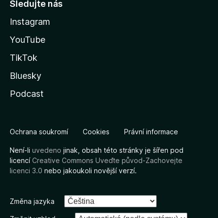
Sledujte nás
Instagram
YouTube
TikTok
Bluesky
Podcast
Ochrana soukromí
Cookies
Právní informace
Není-li
uvedeno
jinak, obsah této stránky je šířen pod
licencí
Creative Commons Uveďte původ-Zachovejte
licenci 3.0
nebo jakoukoli novější verzí.
Změna jazyka