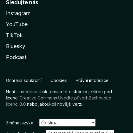
Sledujte nás
Instagram
YouTube
TikTok
Bluesky
Podcast
Ochrana soukromí
Cookies
Právní informace
Není-li
uvedeno
jinak, obsah této stránky je šířen pod
licencí
Creative Commons Uveďte původ-Zachovejte
licenci 3.0
nebo jakoukoli novější verzí.
Změna jazyka