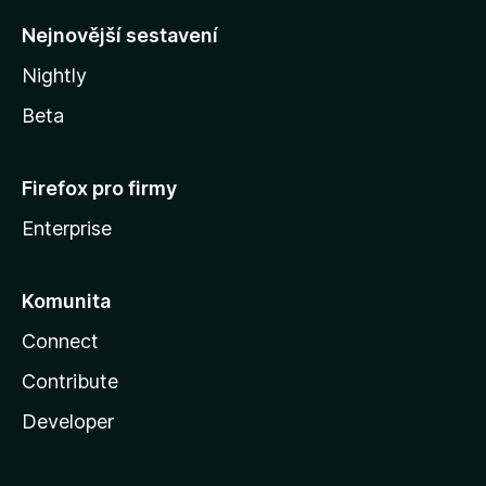
y
Nejnovější sestavení
Nightly
Beta
Firefox pro firmy
Enterprise
Komunita
Connect
Contribute
Developer