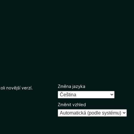
Změna jazyka
li novější verzí.
Změnit vzhled