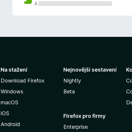
Na stažení
Nejnovější sestavení
K
Download Firefox
Nightly
C
Windows
Beta
Co
macOS
De
iOS
Firefox pro firmy
Android
Enterprise