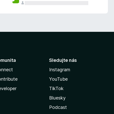
omunita
Sledujte nás
onnect
Instagram
ntribute
YouTube
veloper
TikTok
Bluesky
Podcast