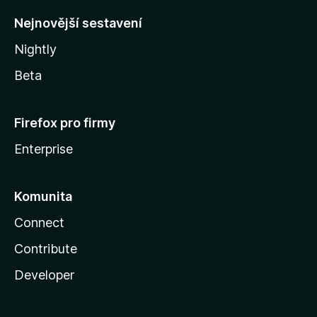
y
Nejnovější sestavení
Nightly
Beta
Firefox pro firmy
Enterprise
Komunita
Connect
Contribute
Developer