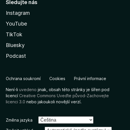
Sledujte nás
Instagram
YouTube
TikTok
Bluesky
Podcast
Ochrana soukromí
Cookies
Právní informace
Není-li
uvedeno
jinak, obsah této stránky je šířen pod
licencí
Creative Commons Uveďte původ-Zachovejte
licenci 3.0
nebo jakoukoli novější verzí.
Změna jazyka