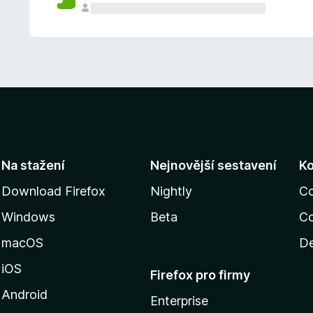
Na stažení
Nejnovější sestavení
K
Download Firefox
Nightly
C
Windows
Beta
Co
macOS
De
iOS
Firefox pro firmy
Android
Enterprise