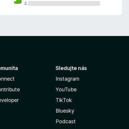
omunita
Sledujte nás
onnect
Instagram
ntribute
YouTube
veloper
TikTok
Bluesky
Podcast