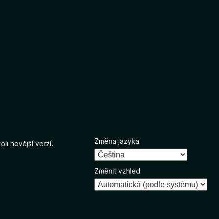
Změna jazyka
li novější verzí.
Změnit vzhled