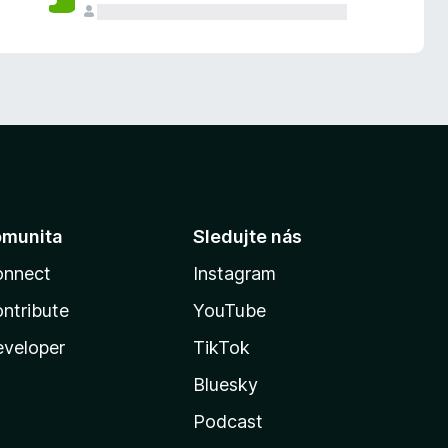
omunita
Sledujte nás
onnect
Instagram
ntribute
YouTube
veloper
TikTok
Bluesky
Podcast