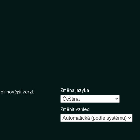
Změna jazyka
li novější verzí.
Změnit vzhled