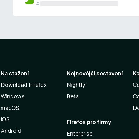
Na stažení
Nejnovější sestavení
K
Download Firefox
Nightly
C
Windows
Beta
Co
macOS
De
iOS
Firefox pro firmy
Android
Enterprise