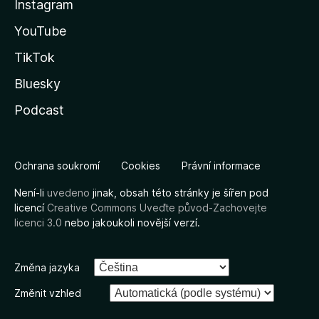
Instagram
YouTube
TikTok
Bluesky
Podcast
Ochrana soukromí
Cookies
Právní informace
Není-li
uvedeno
jinak, obsah této stránky je šířen pod
licencí
Creative Commons Uveďte původ-Zachovejte
licenci 3.0
nebo jakoukoli novější verzí.
Změna jazyka
Změnit vzhled