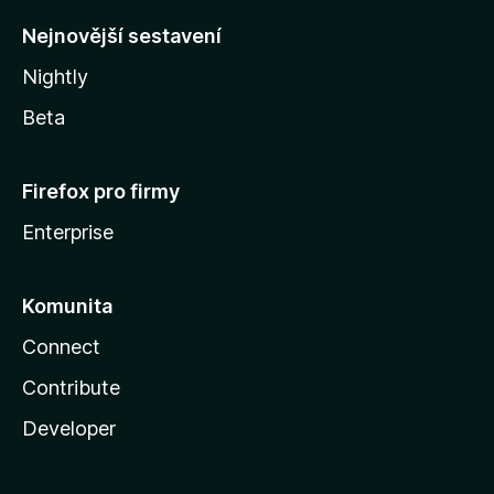
y
Nejnovější sestavení
Nightly
Beta
Firefox pro firmy
Enterprise
Komunita
Connect
Contribute
Developer