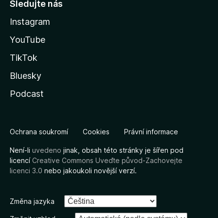
Sledujte nás
Instagram
YouTube
TikTok
Bluesky
Podcast
Ochrana soukromí
Cookies
Právní informace
Není-li
uvedeno
jinak, obsah této stránky je šířen pod
licencí
Creative Commons Uveďte původ-Zachovejte
licenci 3.0
nebo jakoukoli novější verzí.
Změna jazyka