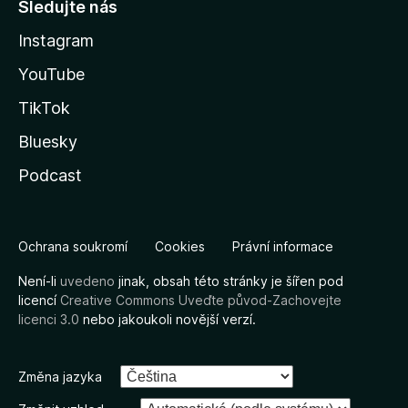
Sledujte nás
Instagram
YouTube
TikTok
Bluesky
Podcast
Ochrana soukromí
Cookies
Právní informace
Není-li
uvedeno
jinak, obsah této stránky je šířen pod
licencí
Creative Commons Uveďte původ-Zachovejte
licenci 3.0
nebo jakoukoli novější verzí.
Změna jazyka