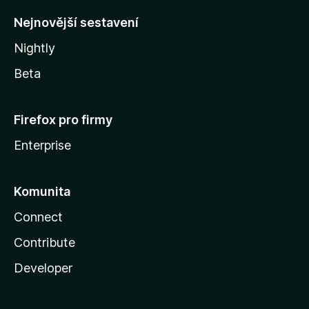
y
Nejnovější sestavení
Nightly
Beta
Firefox pro firmy
Enterprise
Komunita
Connect
Contribute
Developer