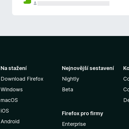
Na stažení
Nejnovější sestavení
K
Download Firefox
Nightly
C
Windows
Beta
Co
macOS
De
iOS
Firefox pro firmy
Android
Enterprise