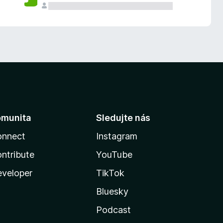
omunita
Sledujte nás
onnect
Instagram
ntribute
YouTube
veloper
TikTok
Bluesky
Podcast