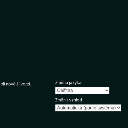
Změna jazyka
li novější verzí.
Změnit vzhled