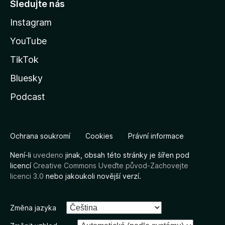
Sledujte nás
Instagram
YouTube
TikTok
Bluesky
Podcast
Ochrana soukromí
Cookies
Právní informace
Není-li
uvedeno
jinak, obsah této stránky je šířen pod
licencí
Creative Commons Uveďte původ-Zachovejte
licenci 3.0
nebo jakoukoli novější verzí.
Změna jazyka