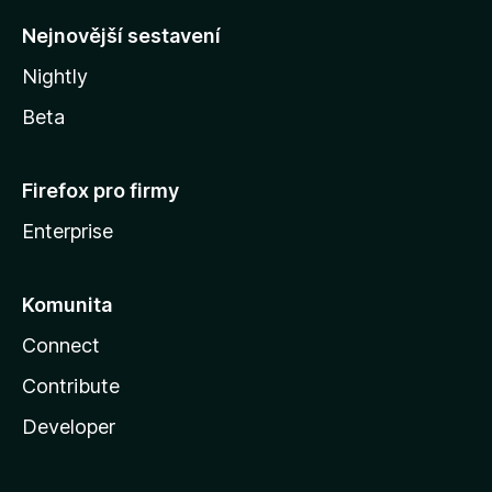
y
Nejnovější sestavení
Nightly
Beta
Firefox pro firmy
Enterprise
Komunita
Connect
Contribute
Developer