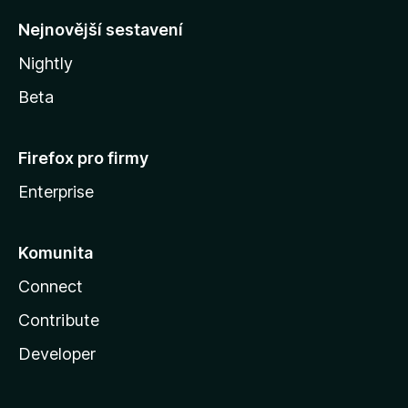
y
Nejnovější sestavení
Nightly
Beta
Firefox pro firmy
Enterprise
Komunita
Connect
Contribute
Developer