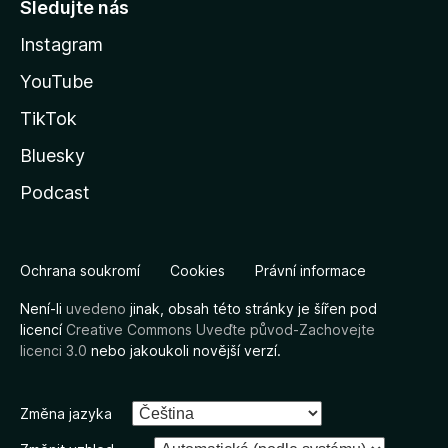
Sledujte nás
Instagram
YouTube
TikTok
Bluesky
Podcast
Ochrana soukromí
Cookies
Právní informace
Není-li
uvedeno
jinak, obsah této stránky je šířen pod
licencí
Creative Commons Uveďte původ-Zachovejte
licenci 3.0
nebo jakoukoli novější verzí.
Změna jazyka