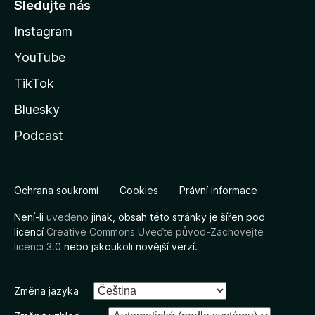
Sledujte nás
Instagram
YouTube
TikTok
Bluesky
Podcast
Ochrana soukromí
Cookies
Právní informace
Není-li
uvedeno
jinak, obsah této stránky je šířen pod
licencí
Creative Commons Uveďte původ-Zachovejte
licenci 3.0
nebo jakoukoli novější verzí.
Změna jazyka