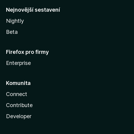
y
Nejnovější sestavení
Nightly
Beta
Firefox pro firmy
Enterprise
Komunita
Connect
Contribute
Developer