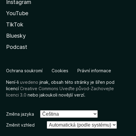
Instagram
YouTube
TikTok
Bluesky
Podcast
Ochrana soukromí
Cookies
Právní informace
Není-li
uvedeno
jinak, obsah této stránky je šířen pod
licencí
Creative Commons Uveďte původ-Zachovejte
licenci 3.0
nebo jakoukoli novější verzí.
Změna jazyka
Změnit vzhled