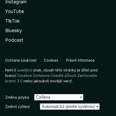
Instagram
YouTube
TikTok
Bluesky
Podcast
Ochrana soukromí
Cookies
Právní informace
Není-li
uvedeno
jinak, obsah této stránky je šířen pod
licencí
Creative Commons Uveďte původ-Zachovejte
licenci 3.0
nebo jakoukoli novější verzí.
Změna jazyka
Změnit vzhled