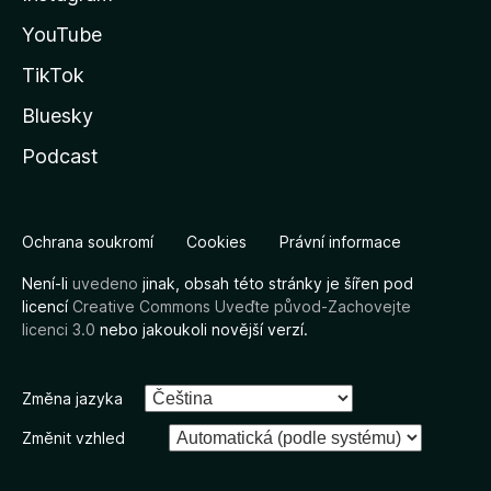
YouTube
TikTok
Bluesky
Podcast
Ochrana soukromí
Cookies
Právní informace
Není-li
uvedeno
jinak, obsah této stránky je šířen pod
licencí
Creative Commons Uveďte původ-Zachovejte
licenci 3.0
nebo jakoukoli novější verzí.
Změna jazyka
Změnit vzhled