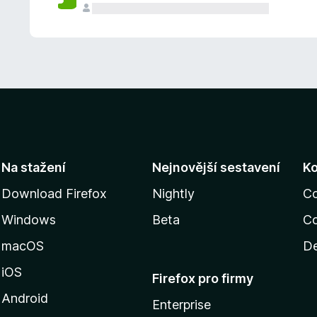
Na stažení
Nejnovější sestavení
K
Download Firefox
Nightly
C
Windows
Beta
Co
macOS
De
iOS
Firefox pro firmy
Android
Enterprise