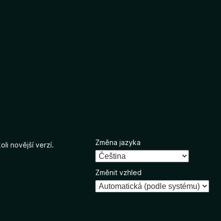
Změna jazyka
li novější verzí.
Změnit vzhled