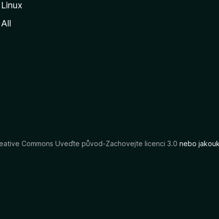
Linux
All
eative Commons Uveďte původ-Zachovejte licenci 3.0
nebo jakouko