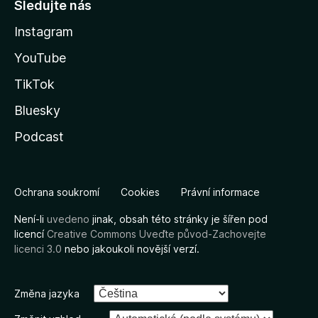
Sledujte nás
Instagram
YouTube
TikTok
Bluesky
Podcast
Ochrana soukromí
Cookies
Právní informace
Není-li
uvedeno
jinak, obsah této stránky je šířen pod
licencí
Creative Commons Uveďte původ-Zachovejte
licenci 3.0
nebo jakoukoli novější verzí.
Změna jazyka