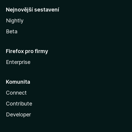
y
Nejnovější sestavení
Nightly
Beta
Firefox pro firmy
Enterprise
Komunita
Connect
Contribute
Developer