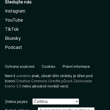
Sledujte nás
Instagram
YouTube
TikTok
Bluesky
Podcast
Ochrana soukromí
Cookies
Právní informace
Není-li
uvedeno
jinak, obsah této stránky je šířen pod
licencí
Creative Commons Uveďte původ-Zachovejte
licenci 3.0
nebo jakoukoli novější verzí.
Změna jazyka