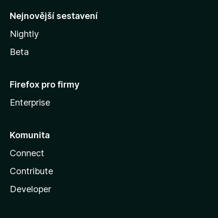
y
Nejnovější sestavení
Nightly
Beta
Firefox pro firmy
Enterprise
Komunita
Connect
Contribute
Developer