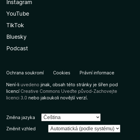
Instagram
YouTube
TikTok
Bluesky
Podcast
Ochrana soukromí
Cookies
Právní informace
Není-li
uvedeno
jinak, obsah této stránky je šířen pod
licencí
Creative Commons Uveďte původ-Zachovejte
licenci 3.0
nebo jakoukoli novější verzí.
Změna jazyka
Změnit vzhled