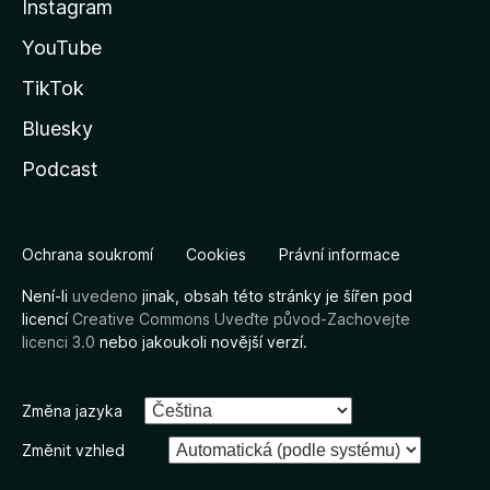
Instagram
YouTube
TikTok
Bluesky
Podcast
Ochrana soukromí
Cookies
Právní informace
Není-li
uvedeno
jinak, obsah této stránky je šířen pod
licencí
Creative Commons Uveďte původ-Zachovejte
licenci 3.0
nebo jakoukoli novější verzí.
Změna jazyka
Změnit vzhled