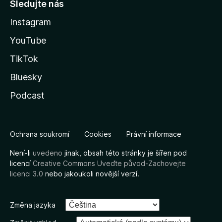
Sledujte nás
Instagram
YouTube
TikTok
Bluesky
Podcast
Ochrana soukromí
Cookies
Právní informace
Není-li
uvedeno
jinak, obsah této stránky je šířen pod
licencí
Creative Commons Uveďte původ-Zachovejte
licenci 3.0
nebo jakoukoli novější verzí.
Změna jazyka