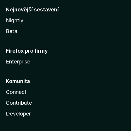
y
Nejnovější sestavení
Nightly
Beta
Firefox pro firmy
Enterprise
Komunita
Connect
Contribute
Developer