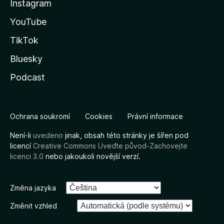
Instagram
YouTube
TikTok
Bluesky
Podcast
Ochrana soukromí
Cookies
Právní informace
Není-li
uvedeno
jinak, obsah této stránky je šířen pod
licencí
Creative Commons Uveďte původ-Zachovejte
licenci 3.0
nebo jakoukoli novější verzí.
Změna jazyka
Změnit vzhled