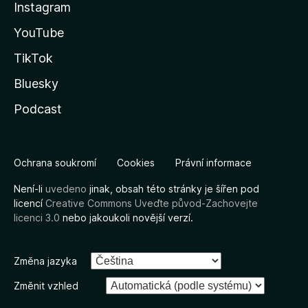
Instagram
YouTube
TikTok
Bluesky
Podcast
Ochrana soukromí
Cookies
Právní informace
Není-li
uvedeno
jinak, obsah této stránky je šířen pod
licencí
Creative Commons Uveďte původ-Zachovejte
licenci 3.0
nebo jakoukoli novější verzí.
Změna jazyka
Změnit vzhled