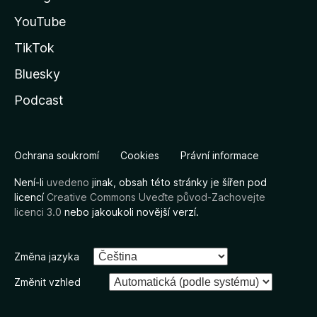
YouTube
TikTok
Bluesky
Podcast
Ochrana soukromí
Cookies
Právní informace
Není-li
uvedeno
jinak, obsah této stránky je šířen pod
licencí
Creative Commons Uveďte původ-Zachovejte
licenci 3.0
nebo jakoukoli novější verzí.
Změna jazyka
Změnit vzhled