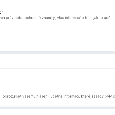
on.
ých práv nebo ochranné známky, více informací o tom, jak to uděla
i porozumět vašemu hlášení (včetně informací, které zásady byly 