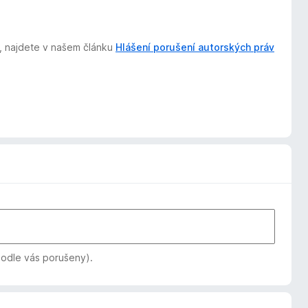
t, najdete v našem článku
Hlášení porušení autorských práv
podle vás porušeny).