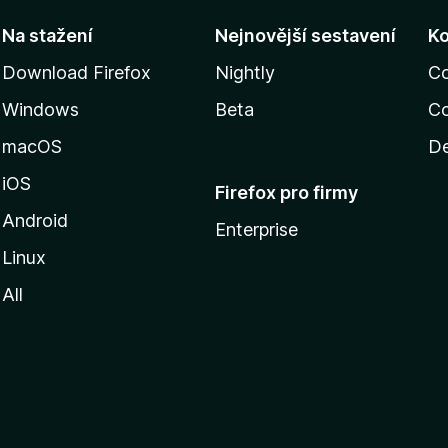
Na stažení
Nejnovější sestavení
K
Download Firefox
Nightly
C
Windows
Beta
Co
macOS
De
iOS
Firefox pro firmy
Android
Enterprise
Linux
All