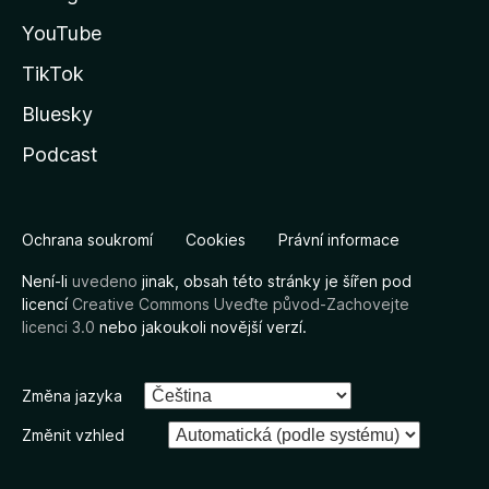
YouTube
TikTok
Bluesky
Podcast
Ochrana soukromí
Cookies
Právní informace
Není-li
uvedeno
jinak, obsah této stránky je šířen pod
licencí
Creative Commons Uveďte původ-Zachovejte
licenci 3.0
nebo jakoukoli novější verzí.
Změna jazyka
Změnit vzhled