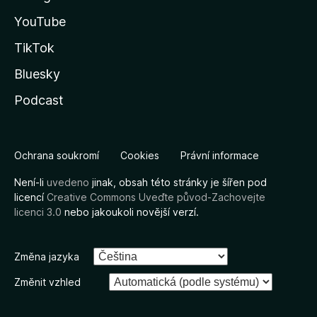
YouTube
TikTok
Bluesky
Podcast
Ochrana soukromí
Cookies
Právní informace
Není-li
uvedeno
jinak, obsah této stránky je šířen pod
licencí
Creative Commons Uveďte původ-Zachovejte
licenci 3.0
nebo jakoukoli novější verzí.
Změna jazyka
Změnit vzhled