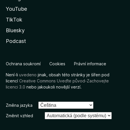
YouTube
TikTok
Bluesky
Podcast
Ochrana soukromí
Cookies
Právní informace
Není-li
uvedeno
jinak, obsah této stránky je šířen pod
licencí
Creative Commons Uveďte původ-Zachovejte
licenci 3.0
nebo jakoukoli novější verzí.
Změna jazyka
Změnit vzhled