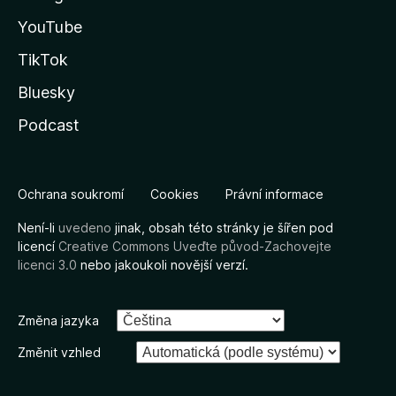
YouTube
TikTok
Bluesky
Podcast
Ochrana soukromí
Cookies
Právní informace
Není-li
uvedeno
jinak, obsah této stránky je šířen pod
licencí
Creative Commons Uveďte původ-Zachovejte
licenci 3.0
nebo jakoukoli novější verzí.
Změna jazyka
Změnit vzhled