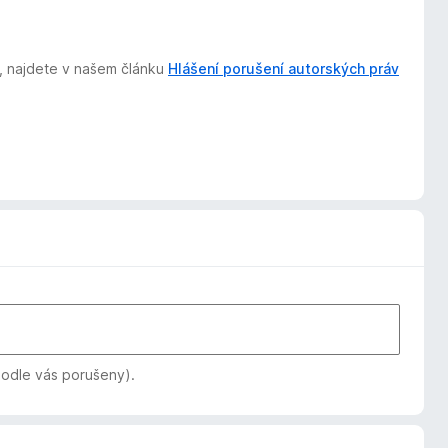
t, najdete v našem článku
Hlášení porušení autorských práv
podle vás porušeny).