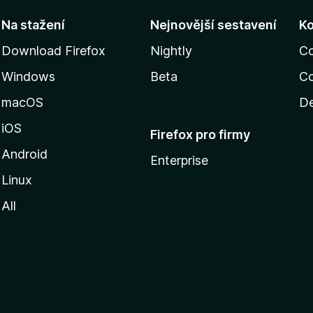
Na stažení
Nejnovější sestavení
K
Download Firefox
Nightly
C
Windows
Beta
Co
macOS
De
iOS
Firefox pro firmy
Android
Enterprise
Linux
All