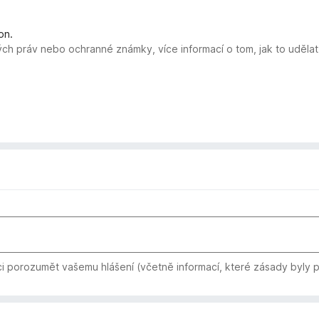
on.
ých práv nebo ochranné známky, více informací o tom, jak to uděla
i porozumět vašemu hlášení (včetně informací, které zásady byly 