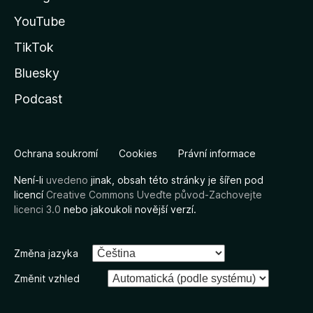
YouTube
TikTok
Bluesky
Podcast
Ochrana soukromí
Cookies
Právní informace
Není-li
uvedeno
jinak, obsah této stránky je šířen pod
licencí
Creative Commons Uveďte původ-Zachovejte
licenci 3.0
nebo jakoukoli novější verzí.
Změna jazyka
Změnit vzhled