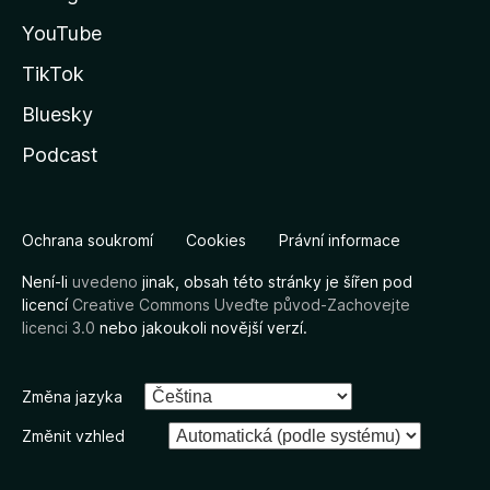
YouTube
TikTok
Bluesky
Podcast
Ochrana soukromí
Cookies
Právní informace
Není-li
uvedeno
jinak, obsah této stránky je šířen pod
licencí
Creative Commons Uveďte původ-Zachovejte
licenci 3.0
nebo jakoukoli novější verzí.
Změna jazyka
Změnit vzhled