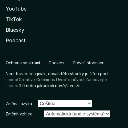
YouTube
TikTok
Bluesky
Podcast
Ochrana soukromí
Cookies
Právní informace
Není-li
uvedeno
jinak, obsah této stránky je šířen pod
licencí
Creative Commons Uveďte původ-Zachovejte
licenci 3.0
nebo jakoukoli novější verzí.
Změna jazyka
Změnit vzhled