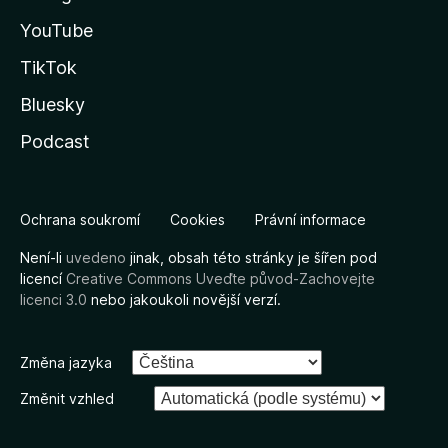
YouTube
TikTok
Bluesky
Podcast
Ochrana soukromí
Cookies
Právní informace
Není-li
uvedeno
jinak, obsah této stránky je šířen pod
licencí
Creative Commons Uveďte původ-Zachovejte
licenci 3.0
nebo jakoukoli novější verzí.
Změna jazyka
Změnit vzhled