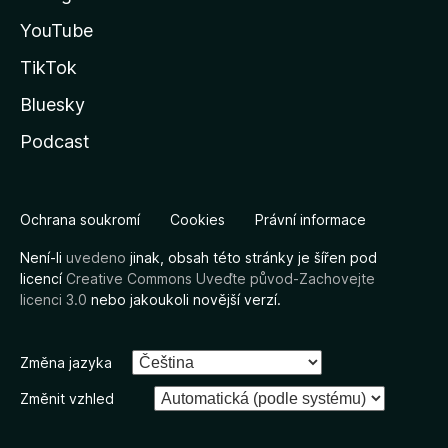
YouTube
TikTok
Bluesky
Podcast
Ochrana soukromí
Cookies
Právní informace
Není-li
uvedeno
jinak, obsah této stránky je šířen pod
licencí
Creative Commons Uveďte původ-Zachovejte
licenci 3.0
nebo jakoukoli novější verzí.
Změna jazyka
Změnit vzhled