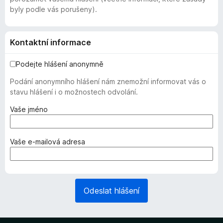
byly podle vás porušeny).
Kontaktní informace
Podejte hlášení anonymně
Podání anonymního hlášení nám znemožní informovat vás o
stavu hlášení i o možnostech odvolání.
(
Vaše jméno
v
y
ž
(
Vaše e-mailová adresa
a
v
d
y
o
ž
v
a
Odeslat hlášení
á
d
n
o
o
v