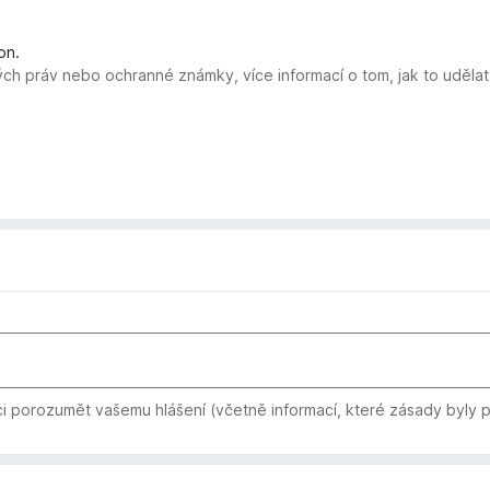
on.
ých práv nebo ochranné známky, více informací o tom, jak to uděla
i porozumět vašemu hlášení (včetně informací, které zásady byly 