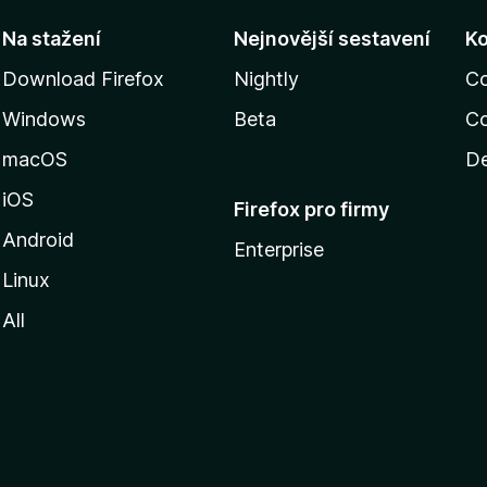
Na stažení
Nejnovější sestavení
K
Download Firefox
Nightly
C
Windows
Beta
Co
macOS
De
iOS
Firefox pro firmy
Android
Enterprise
Linux
All