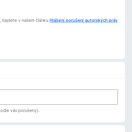
t, najdete v našem článku
Hlášení porušení autorských práv
podle vás porušeny).