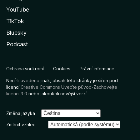
YouTube
TikTok
Bluesky
Podcast
Ochrana soukromí
Cookies
Právní informace
Není-li
uvedeno
jinak, obsah této stránky je šířen pod
licencí
Creative Commons Uveďte původ-Zachovejte
licenci 3.0
nebo jakoukoli novější verzí.
Změna jazyka
Změnit vzhled