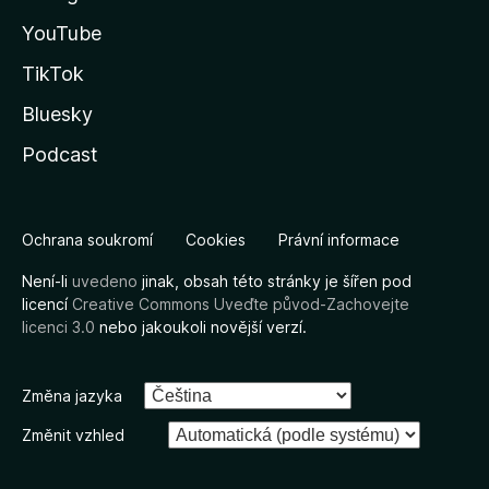
YouTube
TikTok
Bluesky
Podcast
Ochrana soukromí
Cookies
Právní informace
Není-li
uvedeno
jinak, obsah této stránky je šířen pod
licencí
Creative Commons Uveďte původ-Zachovejte
licenci 3.0
nebo jakoukoli novější verzí.
Změna jazyka
Změnit vzhled