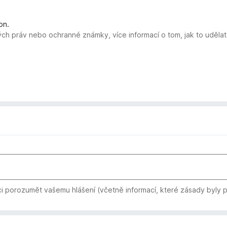
on.
ých práv nebo ochranné známky, více informací o tom, jak to uděla
i porozumět vašemu hlášení (včetně informací, které zásady byly 