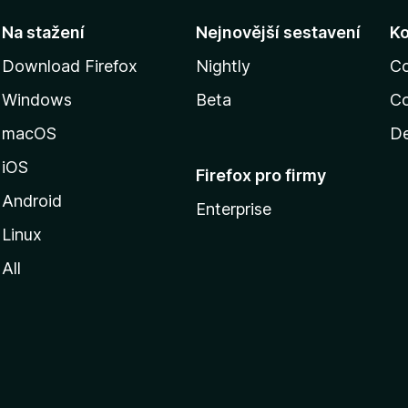
Na stažení
Nejnovější sestavení
K
Download Firefox
Nightly
C
Windows
Beta
Co
macOS
De
iOS
Firefox pro firmy
Android
Enterprise
Linux
All