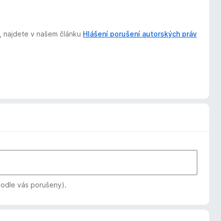
t, najdete v našem článku
Hlášení porušení autorských práv
podle vás porušeny).