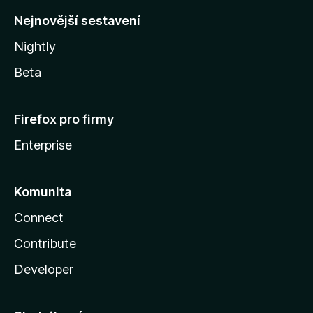
y
Nejnovější sestavení
Nightly
Beta
Firefox pro firmy
Enterprise
Komunita
Connect
Contribute
Developer