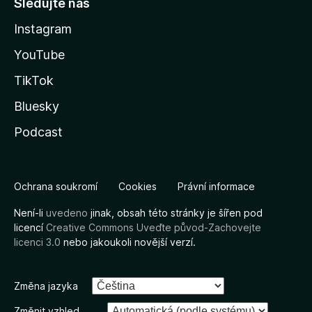
Sledujte nás
Instagram
YouTube
TikTok
Bluesky
Podcast
Ochrana soukromí
Cookies
Právní informace
Není-li
uvedeno
jinak, obsah této stránky je šířen pod
licencí
Creative Commons Uveďte původ-Zachovejte
licenci 3.0
nebo jakoukoli novější verzí.
Změna jazyka
Změnit vzhled