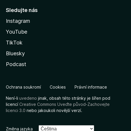
Sledujte nás
Instagram
YouTube
TikTok
Bluesky
Podcast
Ochrana soukromí
Cookies
Právní informace
Není-li
uvedeno
jinak, obsah této stránky je šířen pod
licencí
Creative Commons Uveďte původ-Zachovejte
licenci 3.0
nebo jakoukoli novější verzí.
Změna jazyka