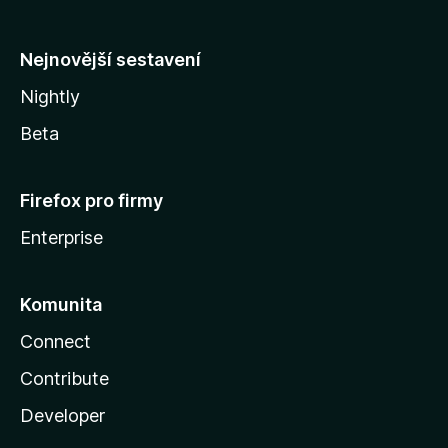
l
y
Nejnovější sestavení
Nightly
Beta
Firefox pro firmy
Enterprise
Komunita
Connect
Contribute
Developer